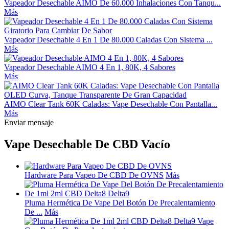
Vapeador Desechable AIMO De 60.000 Inhalaciones Con Tanqu...
Más
Vapeador Desechable 4 En 1 De 80.000 Caladas Con Sistema ...
Más
Vapeador Desechable AIMO 4 En 1, 80K, 4 Sabores
Más
AIMO Clear Tank 60K Caladas: Vape Desechable Con Pantalla...
Más
Enviar mensaje
Vape Desechable De CBD Vacío
Hardware Para Vapeo De CBD De OVNS
Más
Pluma Hermética De Vape Del Botón De Precalentamiento
De ...
Más