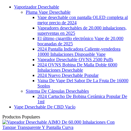
Vaporizador Desechable
Pluma Vape Desechable
Vape desechable con pantalla OLED completa al
mejor precio de 2024
Vapeadores desechables de 20.000 inhalaciones,
superventas en 2025
El último cigarrillo electrónico Vape de 20.000
bocanadas de 2025
2024 Pantalla Indicadora Caliente-vendedora
10000 Inhalaciones Dispoasble Vape
Vapeador Desechable OVNS 2500 Puffs
2024 OVNS Bobina De Malla Doble 6000
Inhalaciones Desechable
2024 Nuevo Desechable Popular
Vaina De Vape Del Sabor De La Fruta De 16000
Soplos
Sistema De Cápsulas Desechables
2024 Cartucho De Bobina Cerámica Popular De
1ml
Vape Desechable De CBD Vacío
Productos Populares